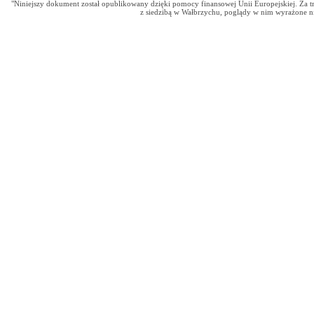
"Niniejszy dokument został opublikowany dzięki pomocy finansowej Unii Europejskiej.
z siedzibą w Wałbrzychu, poglądy w nim wyrażone nie